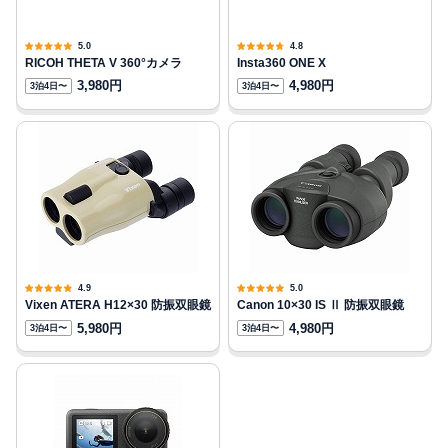
5.0
4.8
RICOH THETA V 360°カメラ
Insta360 ONE X
3,980円
4,980円
3泊4日〜
3泊4日〜
4.9
5.0
Vixen ATERA H12×30 防振双眼鏡
Canon 10×30 IS Ⅱ 防振双眼鏡
5,980円
4,980円
3泊4日〜
3泊4日〜