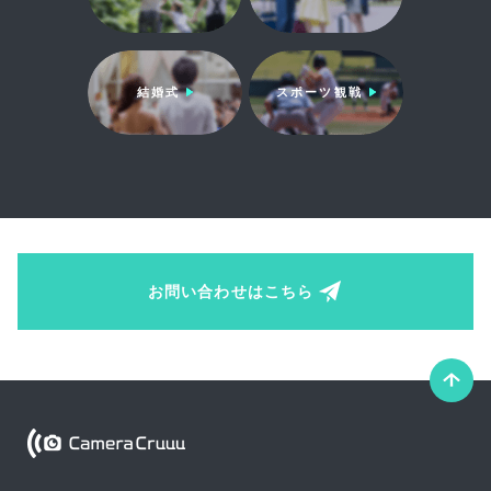
結婚式
スポーツ観戦
お問い合わせはこちら
こ
の
ペ
Camera Cruuu
ー