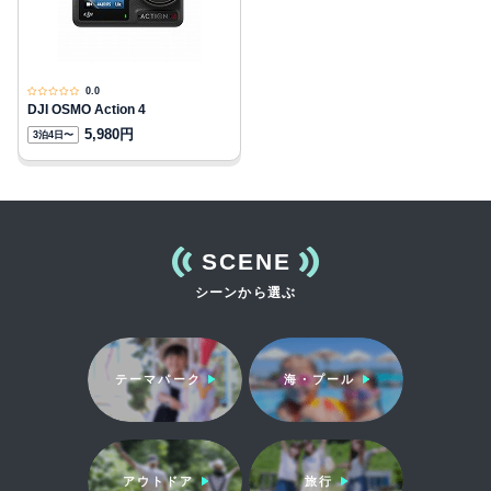
0.0
DJI OSMO Action 4
5,980円
3泊4日〜
SCENE
シーンから選ぶ
テーマパーク
海・プール
アウトドア
旅行