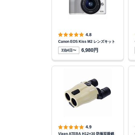
4.8
Canon EOS Kiss M2 レンズキット
6,980円
3泊4日〜
4.9
Vixen ATERA H12×30 防振双眼鏡