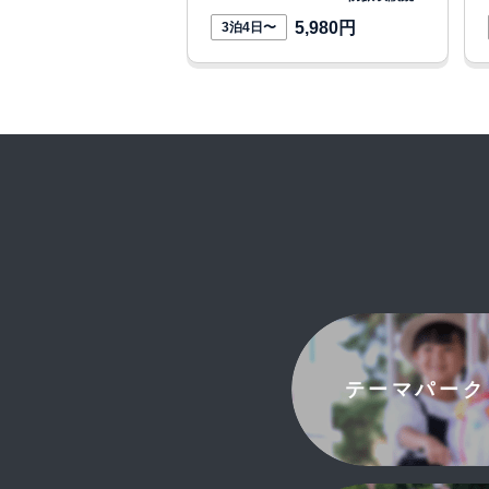
5,980円
3泊4日〜
テーマパーク