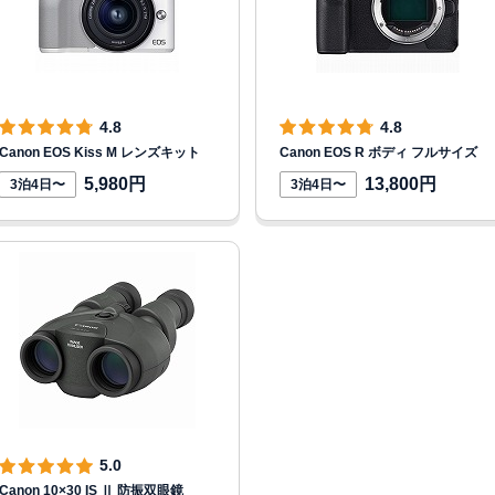
4.8
4.8
Canon EOS Kiss M レンズキット
Canon EOS R ボディ フルサイズ
5,980円
13,800円
3泊4日〜
3泊4日〜
5.0
Canon 10×30 IS Ⅱ 防振双眼鏡