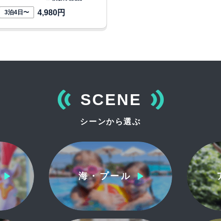
4,980円
3泊4日〜
SCENE
シーンから選ぶ
海・プール