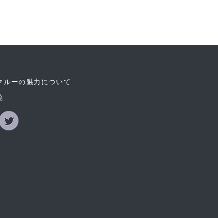
クルーの魅力について
覧
ok
Twitter