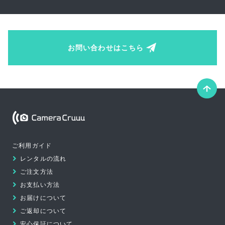
お問い合わせはこちら
こ
の
ペ
Camera Cruuu
ー
ご利用ガイド
ジ
レンタルの流れ
の
ご注文方法
先
お支払い方法
頭
お届けについて
へ
ご返却について
安心保証について