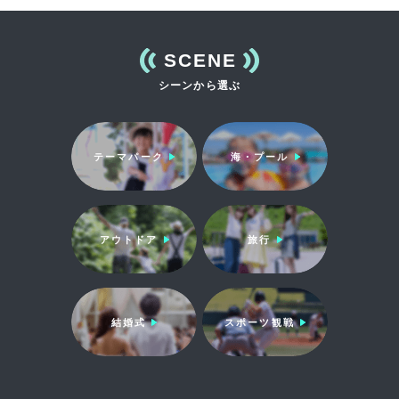
SCENE
シーンから選ぶ
テーマパーク
海・プール
アウトドア
旅行
結婚式
スポーツ観戦