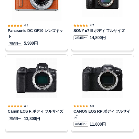
4.9
4.7
Panasonic DC-GF10 レンズキッ
SONY α7 III ボディ フルサイズ
ト
14,800円
3泊4日〜
5,980円
3泊4日〜
4.8
5.0
Canon EOS R ボディ フルサイズ
CANON EOS RP ボディ フルサイ
ズ
13,800円
3泊4日〜
11,800円
3泊4日〜