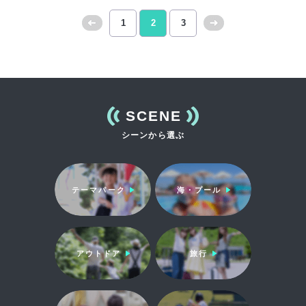
1
2
3
<<
次
前
へ
へ
>>
SCENE
シーンから選ぶ
テーマパーク
海・プール
アウトドア
旅行