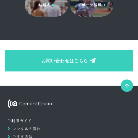
結婚式
スポーツ観戦
お問い合わせはこちら
こ
の
ペ
Camera Cruuu
ー
ご利用ガイド
ジ
レンタルの流れ
の
ご注文方法
先