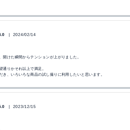
4.0
2024/02/14
、開けた瞬間からテンションが上がりました。
望通りかそれ以上で満足。
だき、いろいろな商品の試し撮りに利用したいと思います。
5.0
2023/12/15
。