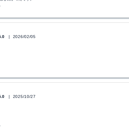
。
5.0
2026/02/05
5.0
2025/10/27
。