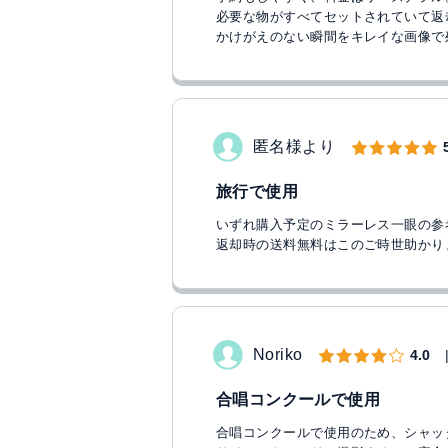
必要な物がすべてセットされていて返
かけがえのない瞬間をキレイな画像で
匿名様より
旅行で使用
いずれ購入予定のミラーレス一眼の参
返却時の送料無料はこのご時世助かり
Noriko
4.0
合唱コンクールで使用
合唱コンクールで使用のため、シャッ