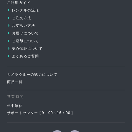
ご利用ガイド
ジ
レンタルの流れ
の
ご注文方法
先
お支払い方法
頭
お届けについて
へ
ご返却について
安心保証について
よくあるご質問
カメラクルーの魅力について
商品一覧
営業時間
年中無休
サポートセンター [ 9：00～16：00 ]