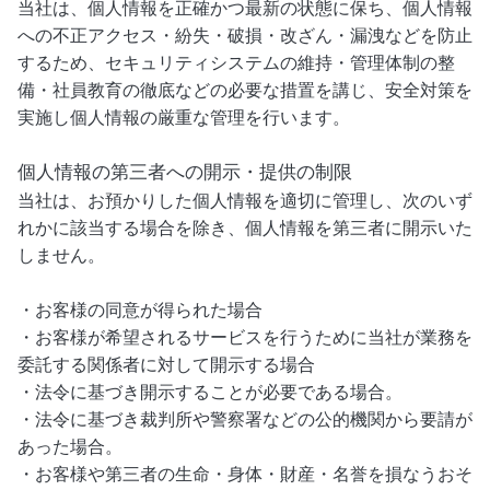
当社は、個人情報を正確かつ最新の状態に保ち、個人情報
への不正アクセス・紛失・破損・改ざん・漏洩などを防止
するため、セキュリティシステムの維持・管理体制の整
備・社員教育の徹底などの必要な措置を講じ、安全対策を
実施し個人情報の厳重な管理を行います。
個人情報の第三者への開示・提供の制限
当社は、お預かりした個人情報を適切に管理し、次のいず
れかに該当する場合を除き、個人情報を第三者に開示いた
しません。
・お客様の同意が得られた場合
・お客様が希望されるサービスを行うために当社が業務を
委託する関係者に対して開示する場合
・法令に基づき開示することが必要である場合。
・法令に基づき裁判所や警察署などの公的機関から要請が
あった場合。
・お客様や第三者の生命・身体・財産・名誉を損なうおそ