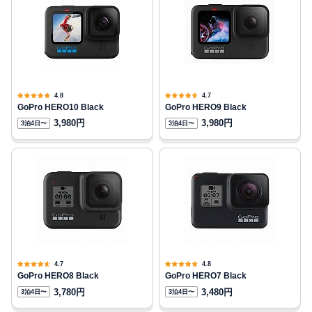
4.8
4.7
GoPro HERO10 Black
GoPro HERO9 Black
3,980円
3,980円
3泊4日〜
3泊4日〜
4.7
4.8
GoPro HERO8 Black
GoPro HERO7 Black
3,780円
3,480円
3泊4日〜
3泊4日〜