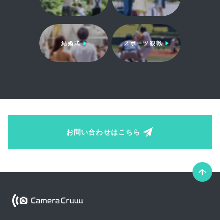
結婚式
スポーツ観戦
お問い合わせはこちら
こ
の
ペ
Camera Cruuu
ー