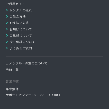
ご利用ガイド
ジ
レンタルの流れ
の
ご注文方法
先
お支払い方法
頭
お届けについて
へ
ご返却について
安心保証について
よくあるご質問
カメラクルーの魅力について
商品一覧
営業時間
年中無休
サポートセンター [ 9：00～16：00 ]