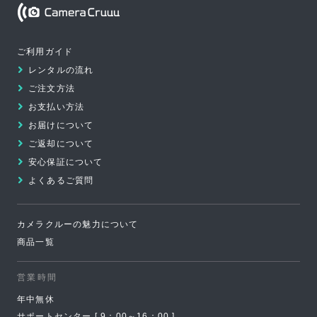
の
ペ
Camera Cruuu
ー
ご利用ガイド
ジ
レンタルの流れ
の
ご注文方法
先
お支払い方法
頭
お届けについて
へ
ご返却について
安心保証について
よくあるご質問
カメラクルーの魅力について
商品一覧
営業時間
年中無休
サポートセンター [ 9：00～16：00 ]