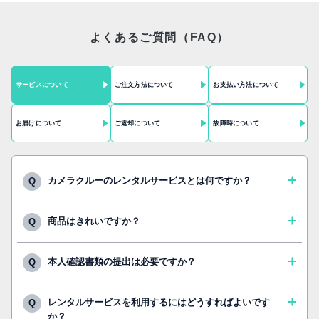
よくあるご質問（FAQ）
サービス
について
ご注文方法
について
お支払い方法
について
お届け
について
ご返却
について
故障時
について
カメラクルーのレンタルサービスとは何ですか？
Q
商品はきれいですか？
Q
本人確認書類の提出は必要ですか？
Q
レンタルサービスを利用するにはどうすればよいです
Q
か？