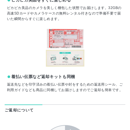
ピカピカ美品をすぐに楽しめる
ピカピカ美品のカメラを美しく梱包した状態でお届けします。32GBの
高速SDカードやカメラケースの無料レンタル付きなので準備不要で届
いた瞬間からすぐに楽しめます。
着払い伝票など返却キットも同梱
返送先などを印字済みの着払い伝票や封をするための返送用シール、ご
利用ガイドなども商品に同梱してお届けしますのでご返却も簡単です。
ご返却について