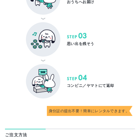
おうちへお届け
STEP 03
思い出を残そう
STEP 04
コンビニ／ヤマトにて返却
身分証の提出不要！簡単にレンタルできます。
ご注文方法