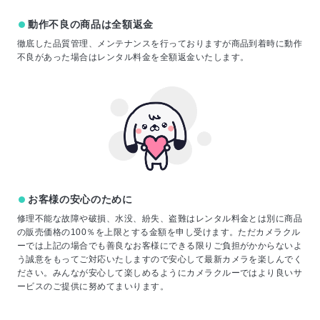
動作不良の商品は全額返金
徹底した品質管理、メンテナンスを行っておりますが商品到着時に動作
不良があった場合はレンタル料金を全額返金いたします。
お客様の安心のために
修理不能な故障や破損、水没、紛失、盗難はレンタル料金とは別に商品
の販売価格の100％を上限とする金額を申し受けます。ただカメラクル
ーでは上記の場合でも善良なお客様にできる限りご負担がかからないよ
う誠意をもってご対応いたしますので安心して最新カメラを楽しんでく
ださい。みんなが安心して楽しめるようにカメラクルーではより良いサ
ービスのご提供に努めてまいります。